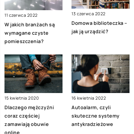
13 czerwca 2022
11 czerwca 2022
Domowa biblioteczka –
W jakich branżach są
jak ją urządzić?
wymagane czyste
pomieszczenia?
15 kwietnia 2020
16 kwietnia 2022
Dlaczego mężczyźni
Autoalarm, czyli
coraz częściej
skuteczne systemy
zamawiają obuwie
antykradzieżowe
online