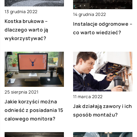
13 grudnia 2022
14 grudnia 2022
Kostka brukowa –
Instalacje odgromowe –
dlaczego warto ją
co warto wiedzieć?
wykorzystywać?
25 sierpnia 2021
11 marca 2022
Jakie korzyści można
Jak działają zawory i ich
odnieść z posiadania 15
sposób montażu?
calowego monitora?