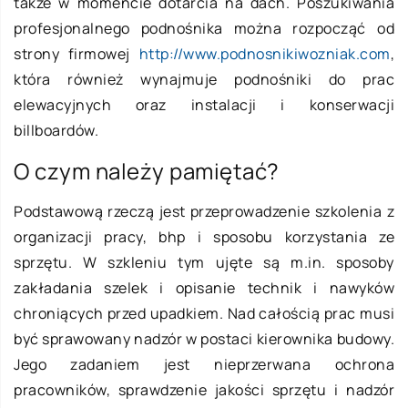
także w momencie dotarcia na dach. Poszukiwania
profesjonalnego podnośnika można rozpocząć od
strony firmowej
http://www.podnosnikiwozniak.com
,
która również wynajmuje podnośniki do prac
elewacyjnych oraz instalacji i konserwacji
billboardów.
O czym należy pamiętać?
Podstawową rzeczą jest przeprowadzenie szkolenia z
organizacji pracy, bhp i sposobu korzystania ze
sprzętu. W szkleniu tym ujęte są m.in. sposoby
zakładania szelek i opisanie technik i nawyków
chroniących przed upadkiem. Nad całością prac musi
być sprawowany nadzór w postaci kierownika budowy.
Jego zadaniem jest nieprzerwana ochrona
pracowników, sprawdzenie jakości sprzętu i nadzór