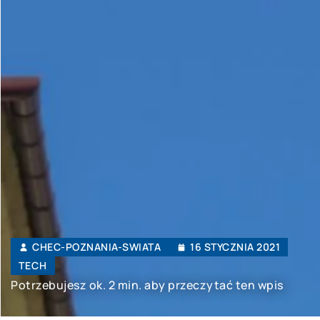
CHEC-POZNANIA-SWIATA
16 STYCZNIA 2021
TECH
Potrzebujesz ok. 2 min. aby przeczytać ten wpis