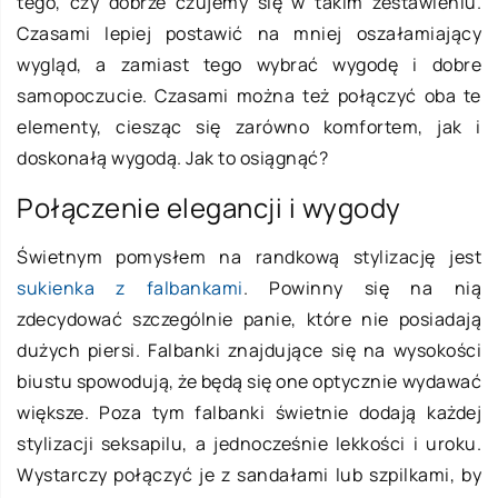
tego, czy dobrze czujemy się w takim zestawieniu.
Czasami lepiej postawić na mniej oszałamiający
wygląd, a zamiast tego wybrać wygodę i dobre
samopoczucie. Czasami można też połączyć oba te
elementy, ciesząc się zarówno komfortem, jak i
doskonałą wygodą. Jak to osiągnąć?
Połączenie elegancji i wygody
Świetnym pomysłem na randkową stylizację jest
sukienka z falbankami
. Powinny się na nią
zdecydować szczególnie panie, które nie posiadają
dużych piersi. Falbanki znajdujące się na wysokości
biustu spowodują, że będą się one optycznie wydawać
większe. Poza tym falbanki świetnie dodają każdej
stylizacji seksapilu, a jednocześnie lekkości i uroku.
Wystarczy połączyć je z sandałami lub szpilkami, by