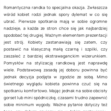
Romantyczna randka to specjalna okazja. Zwłaszcza
wśród kobiet rodzi jednak spory dylemat w co się
ubrać. Pierwsze spotkania mają w sobie ogromne
nadzieje, a każda ze stron chce się jak najbardziej
spodobać tej drugiej. Ważnym elementem prezentacji
jest strój. Kobiety zastanawiają się zatem, czy
postawić na klasyczną małą czarną i szpilki, czy
zaszaleć z bardziej ekstrawaganckim wizerunkiem.
Pomysłów na stylizację randkową jest naprawdę
wiele. Podstawową zasadą jej doboru powinna być
jednak decyzja podjęta w zgodzie ze sobą. Mimo
świetnego wyglądu kobieta powinna czuć się na
spotkaniu komfortowo. Mając jednak na sobie obcisły
gorset lub mini spódniczkę, czasami trudno zapewnić
sobie minimum wygody. Ważne pytanie dotyczy też