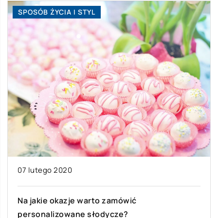
SPOSÓB ŻYCIA I STYL
07 lutego 2020
Na jakie okazje warto zamówić
personalizowane słodycze?