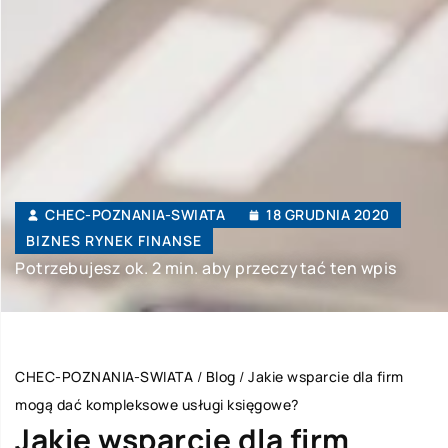
CHEC-POZNANIA-SWIATA
18 GRUDNIA 2020
BIZNES RYNEK FINANSE
Potrzebujesz ok. 2 min. aby przeczytać ten wpis
CHEC-POZNANIA-SWIATA
/
Blog
/
Jakie wsparcie dla firm
mogą dać kompleksowe usługi księgowe?
Jakie wsparcie dla firm