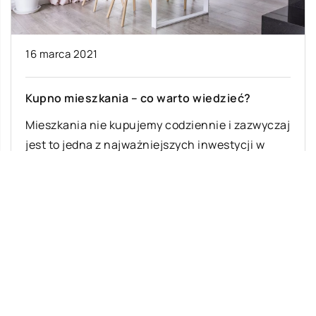
16 marca 2021
Kupno mieszkania – co warto wiedzieć?
Mieszkania nie kupujemy codziennie i zazwyczaj
jest to jedna z najważniejszych inwestycji w
naszym życiu. Z tego powodu nie należy […]
Ostatnie wpisy