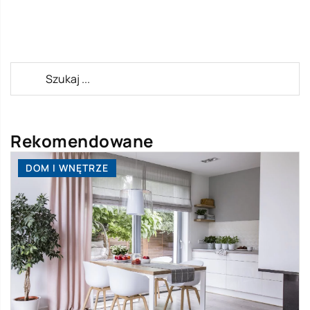
Rekomendowane
DOM I WNĘTRZE