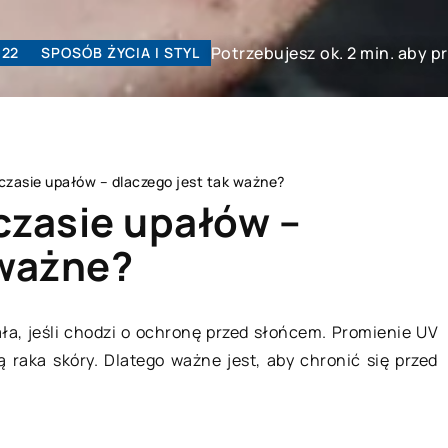
Potrzebujesz ok. 2 min. aby p
022
SPOSÓB ŻYCIA I STYL
czasie upałów – dlaczego jest tak ważne?
czasie upałów –
 ważne?
BIZNES RYNEK FINANSE
ała, jeśli chodzi o ochronę przed słońcem. Promienie UV
raka skóry. Dlatego ważne jest, aby chronić się przed