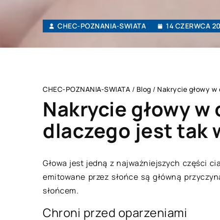
CHEC-POZNANIA-SWIATA
14 CZERWCA 2
CHEC-POZNANIA-SWIATA
/
Blog
/
Nakrycie głowy w 
Nakrycie głowy w 
dlaczego jest tak
DOM I WNĘTRZE
Głowa jest jedną z najważniejszych części ci
emitowane przez słońce są główną przyczyną 
słońcem.
Chroni przed oparzeniami