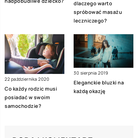
nadpobudliwe dziecko?
dlaczego warto
spróbować masażu
leczniczego?
30 sierpnia 2019
22 października 2020
Eleganckie bluzki na
Co każdy rodzic musi
każdą okazję
posiadać w swoim
samochodzie?