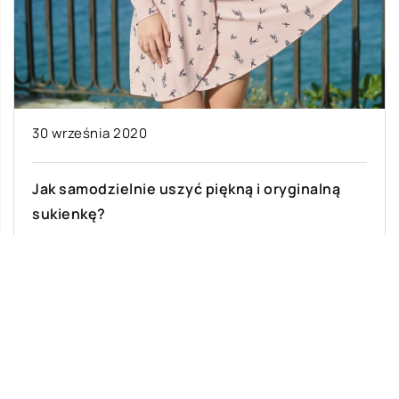
30 września 2020
Jak samodzielnie uszyć piękną i oryginalną
sukienkę?
Chcąc postawić na oryginalność, możemy
zacząć samodzielnie projektować i szyć nasze
ubrania. Jeśli nigdy wcześniej nie mieliśmy do
czynienia ze […]