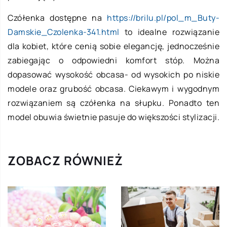
Czółenka dostępne na
https://brilu.pl/pol_m_Buty-
Damskie_Czolenka-341.html
to idealne rozwiązanie
dla kobiet, które cenią sobie elegancję, jednocześnie
zabiegając o odpowiedni komfort stóp. Można
dopasować wysokość obcasa- od wysokich po niskie
modele oraz grubość obcasa. Ciekawym i wygodnym
rozwiązaniem są czółenka na słupku. Ponadto ten
model obuwia świetnie pasuje do większości stylizacji.
ZOBACZ RÓWNIEŻ