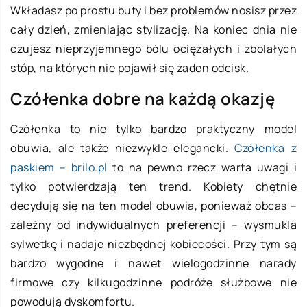
Wkładasz po prostu buty i bez problemów nosisz przez
cały dzień, zmieniając stylizację. Na koniec dnia nie
czujesz nieprzyjemnego bólu ociężałych i zbolałych
stóp, na których nie pojawił się żaden odcisk.
Czółenka dobre na każdą okazję
Czółenka to nie tylko bardzo praktyczny model
obuwia, ale także niezwykle elegancki.
Czółenka z
paskiem – brilo.pl
to na pewno rzecz warta uwagi i
tylko potwierdzają ten trend. Kobiety chętnie
decydują się na ten model obuwia, ponieważ obcas –
zależny od indywidualnych preferencji – wysmukla
sylwetkę i nadaje niezbędnej kobiecości. Przy tym są
bardzo wygodne i nawet wielogodzinne narady
firmowe czy kilkugodzinne podróże służbowe nie
powodują dyskomfortu.