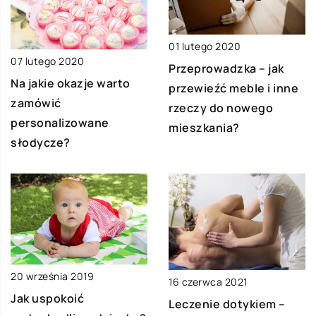
01 lutego 2020
07 lutego 2020
Przeprowadzka – jak
Na jakie okazje warto
przewieźć meble i inne
zamówić
rzeczy do nowego
personalizowane
mieszkania?
słodycze?
20 września 2019
16 czerwca 2021
Jak uspokoić
Leczenie dotykiem –