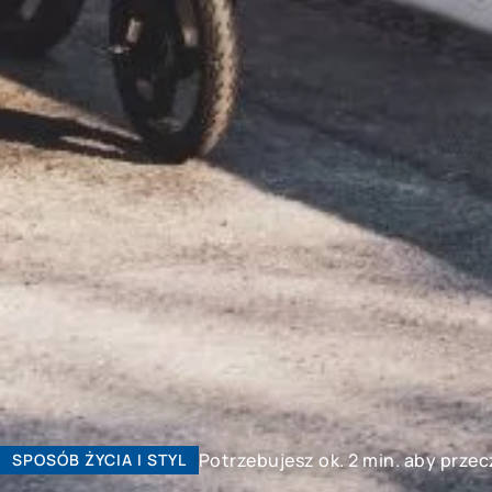
Potrzebujesz ok. 2 min. aby prze
SPOSÓB ŻYCIA I STYL