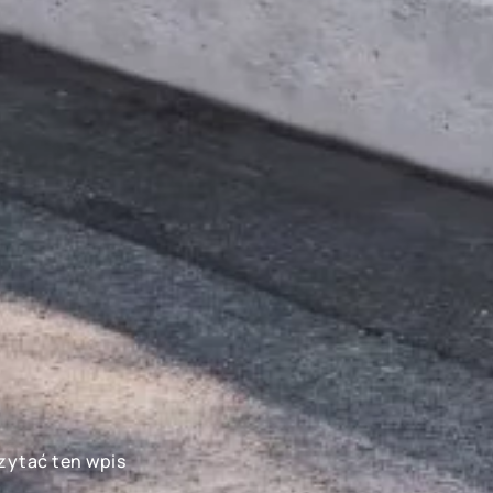
czytać ten wpis