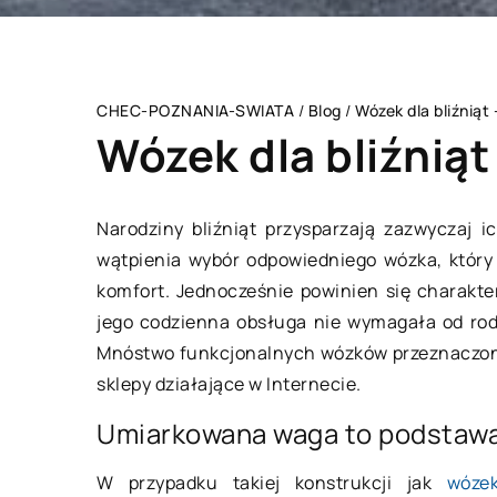
CHEC-POZNANIA-SWIATA
/
Blog
/
Wózek dla bliźniąt
Wózek dla bliźniąt
Narodziny bliźniąt przysparzają zazwyczaj 
wątpienia wybór odpowiedniego wózka, któr
BEZ KATEGORII
komfort. Jednocześnie powinien się charakt
jego codzienna obsługa nie wymagała od rodz
Mnóstwo funkcjonalnych wózków przeznaczonyc
sklepy działające w Internecie.
Umiarkowana waga to podstaw
W przypadku takiej konstrukcji jak
wózek