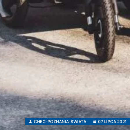
CHEC-POZNANIA-SWIATA
07 LIPCA 2021