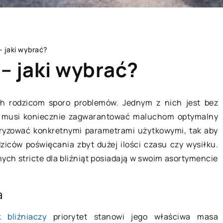
 – jaki wybrać?
 – jaki wybrać?
ich rodzicom sporo problemów. Jednym z nich jest bez
y musi koniecznie zagwarantować maluchom optymalny
HOBBY I SPORT
eryzować konkretnymi parametrami użytkowymi, tak aby
iców poświęcania zbyt dużej ilości czasu czy wysiłku.
h stricte dla bliźniąt posiadają w swoim asortymencie
a
 bliźniaczy
priorytet stanowi jego właściwa masa