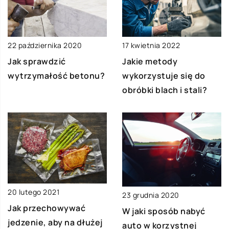
22 października 2020
17 kwietnia 2022
Jak sprawdzić
Jakie metody
wytrzymałość betonu?
wykorzystuje się do
obróbki blach i stali?
20 lutego 2021
23 grudnia 2020
Jak przechowywać
W jaki sposób nabyć
jedzenie, aby na dłużej
auto w korzystnej