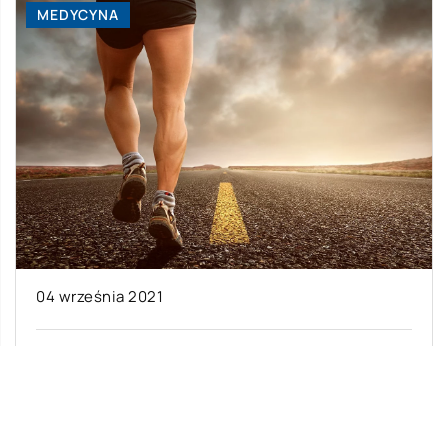
MEDYCYNA
04 września 2021
Jak wrócić do zdrowia po zerwaniu mięśnia?
Osoby aktywne fizycznie mogą być narażone na
kontuzje. Przeważnie urazy nie są groźne i