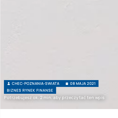
CHEC-POZNANIA-SWIATA
08 MAJA 2021
BIZNES RYNEK FINANSE
Potrzebujesz ok. 2 min. aby przeczytać ten wpis