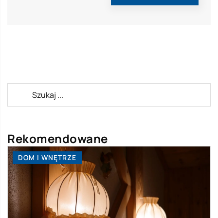
Rekomendowane
DOM I WNĘTRZE