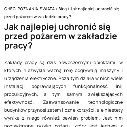
CHEC-POZNANIA-SWIATA
/
Blog
/
Jak najlepiej uchronić się
przed pożarem w zakładzie pracy?
Jak najlepiej uchronić się
przed pożarem w zakładzie
pracy?
Zakłady pracy są dziś nowoczesnymi obiektami, w
których niezwykle ważną rolę odgrywają maszyny i
urządzenia elektryczne. Poza tym działa w nich wiele
instalacji poprawiających funkcjonalność linii
produkcyjnych, a tym samym zwiększających
efektywność. Zaawansowanie technologiczne
budynków przynosi zatem liczne korzyści, ale niestety
wynika z niego również pewien problem. Jest nim
podwyższone ryzyko pożaru, który jest jednym z