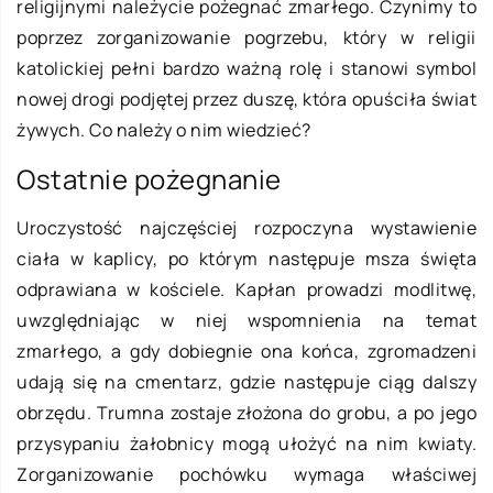
religijnymi należycie pożegnać zmarłego. Czynimy to
poprzez zorganizowanie pogrzebu, który w religii
katolickiej pełni bardzo ważną rolę i stanowi symbol
nowej drogi podjętej przez duszę, która opuściła świat
żywych. Co należy o nim wiedzieć?
Ostatnie pożegnanie
Uroczystość najczęściej rozpoczyna wystawienie
ciała w kaplicy, po którym następuje msza święta
odprawiana w kościele. Kapłan prowadzi modlitwę,
uwzględniając w niej wspomnienia na temat
zmarłego, a gdy dobiegnie ona końca, zgromadzeni
udają się na cmentarz, gdzie następuje ciąg dalszy
obrzędu. Trumna zostaje złożona do grobu, a po jego
przysypaniu żałobnicy mogą ułożyć na nim kwiaty.
Zorganizowanie pochówku wymaga właściwej