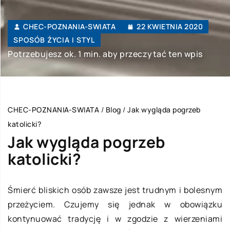
CHEC-POZNANIA-SWIATA
22 KWIETNIA 2020
SPOSÓB ŻYCIA I STYL
Potrzebujesz ok. 1 min. aby przeczytać ten wpis
CHEC-POZNANIA-SWIATA
/
Blog
/
Jak wygląda pogrzeb
katolicki?
Jak wygląda pogrzeb
katolicki?
Śmierć bliskich osób zawsze jest trudnym i bolesnym
przeżyciem. Czujemy się jednak w obowiązku
kontynuować tradycję i w zgodzie z wierzeniami