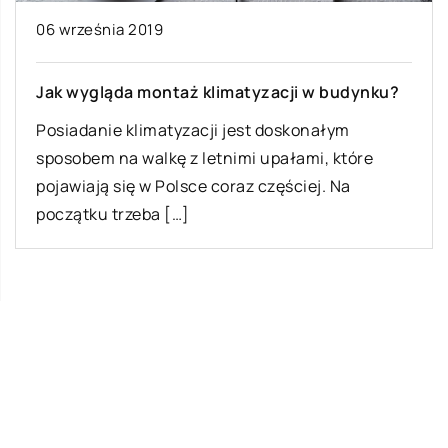
06 września 2019
Jak wygląda montaż klimatyzacji w budynku?
Posiadanie klimatyzacji jest doskonałym
sposobem na walkę z letnimi upałami, które
pojawiają się w Polsce coraz częściej. Na
początku trzeba […]
Ostatnie wpisy
Jak zacząć naukę języka u dziecka?