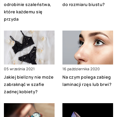
odrobinie szaleństwa,
do rozmiaru biustu?
które każdemu się
przyda
05 września 2021
16 października 2020
Jakiej bielizny nie może
Na czym polega zabieg
zabraknąć w szafie
laminacji rzęs lub brwi?
żadnej kobiety?