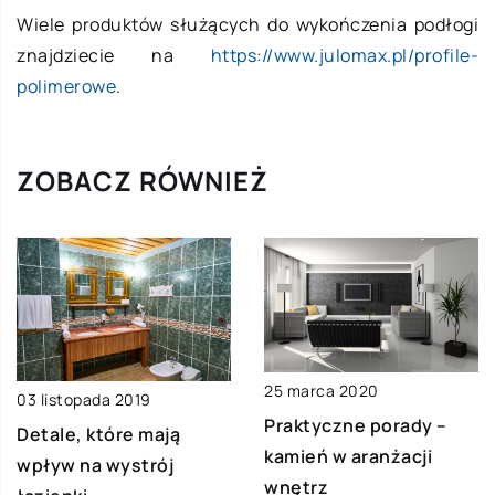
Wiele produktów służących do wykończenia podłogi
znajdziecie na
https://www.julomax.pl/profile-
polimerowe
.
ZOBACZ RÓWNIEŻ
25 marca 2020
03 listopada 2019
Praktyczne porady –
Detale, które mają
kamień w aranżacji
wpływ na wystrój
wnętrz