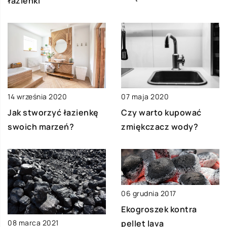
łazienki
14 września 2020
07 maja 2020
Jak stworzyć łazienkę
Czy warto kupować
swoich marzeń?
zmiękczacz wody?
06 grudnia 2017
Ekogroszek kontra
pellet lava
08 marca 2021