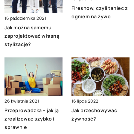
Fireshow, czyli taniec z
ogniem na żywo
16 października 2021
Jak można samemu
zaprojektować własną
stylizację?
26 kwietnia 2021
16 lipca 2022
Przeprowadzka – jak ją
Jak przechowywać
zrealizować szybko i
żywność?
sprawnie