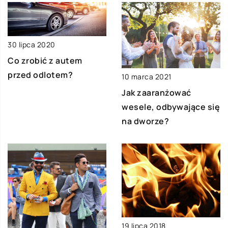
30 lipca 2020
Co zrobić z autem
przed odlotem?
10 marca 2021
Jak zaaranżować
wesele, odbywające się
na dworze?
19 lipca 2018