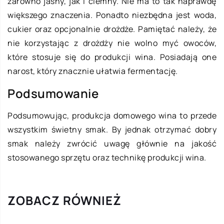
zarówno jasny, jak i ciemny. Nie ma to tak naprawdę
większego znaczenia. Ponadto niezbędna jest woda,
cukier oraz opcjonalnie drożdże. Pamiętać należy, że
nie korzystając z drożdży nie wolno myć owoców,
które stosuje się do produkcji wina. Posiadają one
narost, który znacznie ułatwia fermentację.
Podsumowanie
Podsumowując, produkcja domowego wina to przede
wszystkim świetny smak. By jednak otrzymać dobry
smak należy zwrócić uwagę głównie na jakość
stosowanego sprzętu oraz technikę produkcji wina.
ZOBACZ RÓWNIEŻ