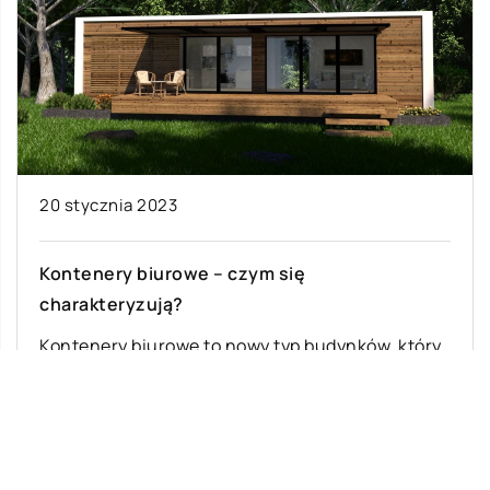
20 stycznia 2023
Kontenery biurowe – czym się
charakteryzują?
Kontenery biurowe to nowy typ budynków, który
w ostatnich latach zyskuje na popularności.
Stanowią one opłacalne rozwiązanie dla małych
firm […]