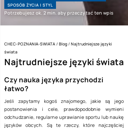
SPOSÓB ŻYCIA I STYL
Potrzebujesz ok. 2 min. aby przeczytać ten wpis
CHEC-POZNANIA-SWIATA
/
Blog
/
Najtrudniejsze języki
świata
Najtrudniejsze języki świata
Czy nauka języka przychodzi
łatwo?
Jeśli zapytamy kogoś znajomego, jakie są jego
postanowienia i cele, prawdopodobnie wymieni
odchudzanie, regularne uprawianie sportu lub naukę
języków obcych. Są te rzeczy, które najczęściej