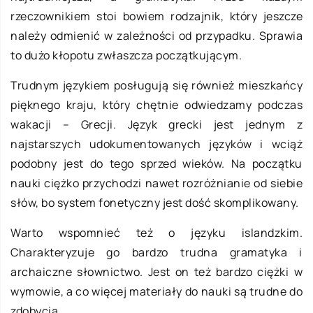
rzeczownikiem stoi bowiem rodzajnik, który jeszcze
należy odmienić w zależności od przypadku. Sprawia
to dużo kłopotu zwłaszcza początkującym.
Trudnym językiem posługują się również mieszkańcy
pięknego kraju, który chętnie odwiedzamy podczas
wakacji – Grecji. Język grecki jest jednym z
najstarszych udokumentowanych języków i wciąż
podobny jest do tego sprzed wieków. Na początku
nauki ciężko przychodzi nawet rozróżnianie od siebie
słów, bo system fonetyczny jest dość skomplikowany.
Warto wspomnieć też o języku islandzkim.
Charakteryzuje go bardzo trudna gramatyka i
archaiczne słownictwo. Jest on też bardzo ciężki w
wymowie, a co więcej materiały do nauki są trudne do
zdobycia.