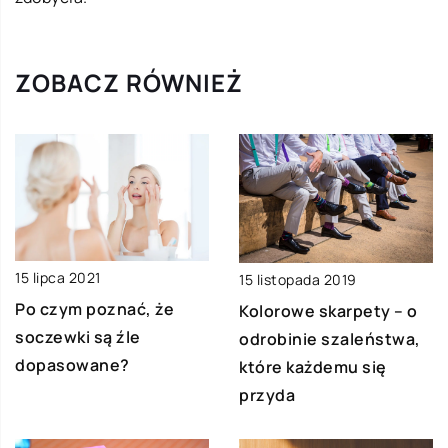
ZOBACZ RÓWNIEŻ
15 lipca 2021
15 listopada 2019
Po czym poznać, że
Kolorowe skarpety – o
soczewki są źle
odrobinie szaleństwa,
dopasowane?
które każdemu się
przyda