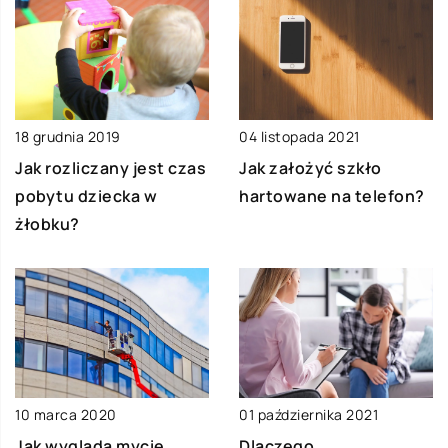
18 grudnia 2019
04 listopada 2021
Jak rozliczany jest czas
Jak założyć szkło
pobytu dziecka w
hartowane na telefon?
żłobku?
10 marca 2020
01 października 2021
Jak wygląda mycie
Dlaczego