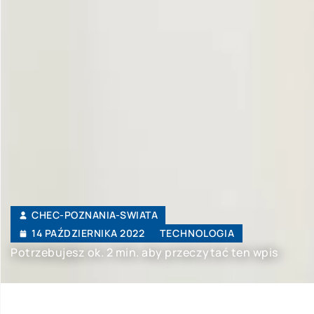
CHEC-POZNANIA-SWIATA
14 PAŹDZIERNIKA 2022
TECHNOLOGIA
Potrzebujesz ok. 2 min. aby przeczytać ten wpis