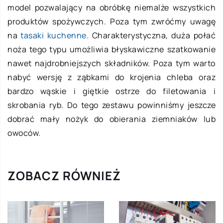
model pozwalający na obróbkę niemalże wszystkich
produktów spożywczych. Poza tym zwróćmy uwagę
na
tasaki kuchenne
. Charakterystyczna, duża połać
noża tego typu umożliwia błyskawiczne szatkowanie
nawet najdrobniejszych składników. Poza tym warto
nabyć wersję z ząbkami do krojenia chleba oraz
bardzo wąskie i giętkie ostrze do filetowania i
skrobania ryb. Do tego zestawu powinniśmy jeszcze
dobrać mały nożyk do obierania ziemniaków lub
owoców.
ZOBACZ RÓWNIEŻ