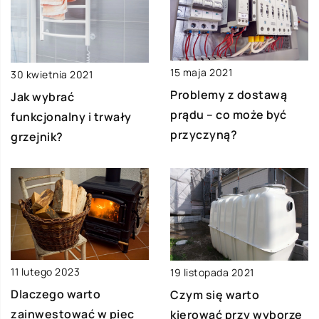
15 maja 2021
30 kwietnia 2021
Problemy z dostawą
Jak wybrać
prądu – co może być
funkcjonalny i trwały
przyczyną?
grzejnik?
11 lutego 2023
19 listopada 2021
Dlaczego warto
Czym się warto
zainwestować w piec
kierować przy wyborze