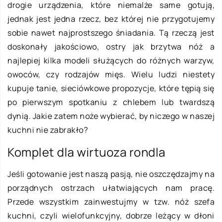
drogie urządzenia, które niemalże same gotują,
jednak jest jedna rzecz, bez której nie przygotujemy
sobie nawet najprostszego śniadania. Tą rzeczą jest
doskonały jakościowo, ostry jak brzytwa nóż a
najlepiej kilka modeli służących do różnych warzyw,
owoców, czy rodzajów mięs. Wielu ludzi niestety
kupuje tanie, sieciówkowe propozycje, które tępią się
po pierwszym spotkaniu z chlebem lub twardszą
dynią. Jakie zatem noże wybierać, by niczego w naszej
kuchni nie zabrakło?
Komplet dla wirtuoza rondla
Jeśli gotowanie jest naszą pasją, nie oszczędzajmy na
porządnych ostrzach ułatwiających nam pracę.
Przede wszystkim zainwestujmy w tzw. nóż szefa
kuchni, czyli wielofunkcyjny, dobrze leżący w dłoni