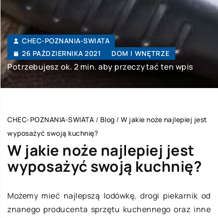
CHEC-POZNANIA-SWIATA
26 PAŹDZIERNIKA 2021
DOM I WNĘTRZE
Potrzebujesz ok. 2 min. aby przeczytać ten wpis
CHEC-POZNANIA-SWIATA
/
Blog
/
W jakie noże najlepiej jest
wyposażyć swoją kuchnię?
W jakie noże najlepiej jest
wyposażyć swoją kuchnię?
Możemy mieć najlepszą lodówkę, drogi piekarnik od
znanego producenta sprzętu kuchennego oraz inne