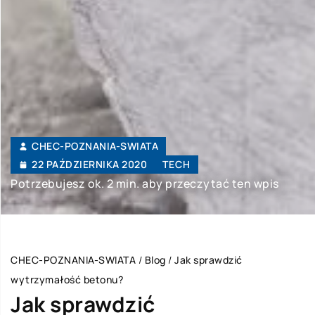
CHEC-POZNANIA-SWIATA
22 PAŹDZIERNIKA 2020
TECH
Potrzebujesz ok. 2 min. aby przeczytać ten wpis
CHEC-POZNANIA-SWIATA
/
Blog
/
Jak sprawdzić
wytrzymałość betonu?
Jak sprawdzić