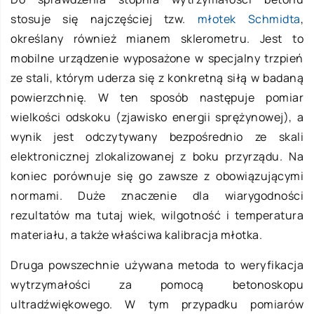
stosuje się najczęściej tzw.
młotek Schmidta
,
określany również mianem sklerometru. Jest to
mobilne urządzenie wyposażone w specjalny trzpień
ze stali, którym uderza się z konkretną siłą w badaną
powierzchnię. W ten sposób następuje pomiar
wielkości odskoku (zjawisko energii sprężynowej), a
wynik jest odczytywany bezpośrednio ze skali
elektronicznej zlokalizowanej z boku przyrządu. Na
koniec porównuje się go zawsze z obowiązującymi
normami. Duże znaczenie dla wiarygodności
rezultatów ma tutaj wiek, wilgotność i temperatura
materiału, a także właściwa kalibracja młotka.
Druga powszechnie używana metoda to weryfikacja
wytrzymałości za pomocą betonoskopu
ultradźwiękowego. W tym przypadku pomiarów