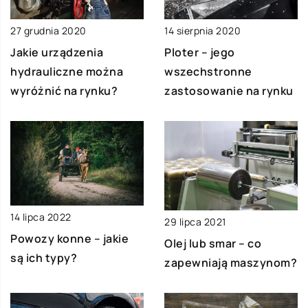
27 grudnia 2020
14 sierpnia 2020
Jakie urządzenia
Ploter – jego
hydrauliczne można
wszechstronne
wyróżnić na rynku?
zastosowanie na rynku
14 lipca 2022
29 lipca 2021
Powozy konne – jakie
Olej lub smar – co
są ich typy?
zapewniają maszynom?