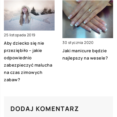
25 listopada 2019
30 stycznia 2020
Aby dziecko się nie
przeziębiło – jakie
Jaki manicure będzie
odpowiednio
najlepszy na wesele?
zabezpieczyć malucha
na czas zimowych
zabaw?
DODAJ KOMENTARZ