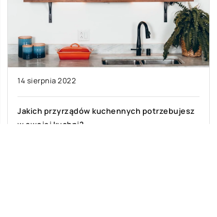
14 sierpnia 2022
Jakich przyrządów kuchennych potrzebujesz
w swojej kuchni?
Kuchnia jest centrum domu, nie tylko do
gotowania i jedzenia, ale także do sprzątania i
rozrywki. Dlatego ważne jest, aby […]