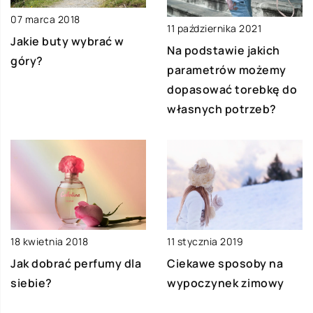
07 marca 2018
11 października 2021
Jakie buty wybrać w
Na podstawie jakich
góry?
parametrów możemy
dopasować torebkę do
własnych potrzeb?
18 kwietnia 2018
11 stycznia 2019
Jak dobrać perfumy dla
Ciekawe sposoby na
siebie?
wypoczynek zimowy