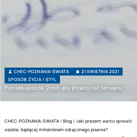
CHEC-POZNANIA-SWIATA
21 KWIETNIA 2021
SPOSÓB ŻYCIA I STYL
Potrzebujesz ok. 2 min. aby przeczytać ten wpis
CHEC-POZNANIA-SWIATA
/
Blog
/
Jaki prezent warto sprawić
osobie, będącej miłośnikiem odręcznego pisania?