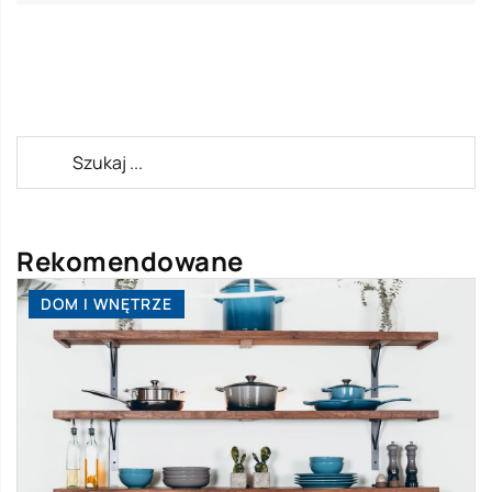
Rekomendowane
DOM I WNĘTRZE