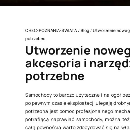
CHEC-POZNANIA-SWIATA
/
Blog
/
Utworzenie nowego 
potrzebne
Utworzenie nowego
akcesoria i narzęd
TECHNOLOGIA
potrzebne
BIZNES RYNE
Samochody to bardzo użyteczne i na ogół bez
po pewnym czasie eksploatacji ulegają drob
potrzebna jest pomoc profesjonalnego mecha
potrafiącą naprawiać samochody, można też 
całą pewnością warto zdecydować się na wła