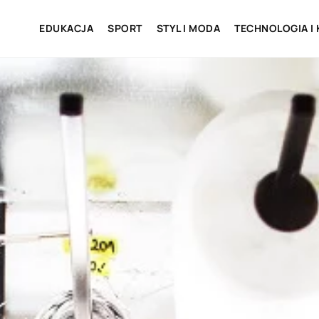
EDUKACJA
SPORT
STYL I MODA
TECHNOLOGIA I