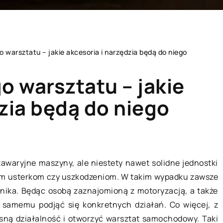
warsztatu – jakie akcesoria i narzędzia będą do niego
 warsztatu – jakie
zia będą do niego
K FINANSE
SPOSÓB ŻYCIA I STYL
awaryjne maszyny, ale niestety nawet solidne jednostki
nym usterkom czy uszkodzeniom. W takim wypadku zawsze
nika. Będąc osobą zaznajomioną z motoryzacją, a także
samemu podjąć się konkretnych działań. Co więcej, z
sną działalność i otworzyć warsztat samochodowy. Taki