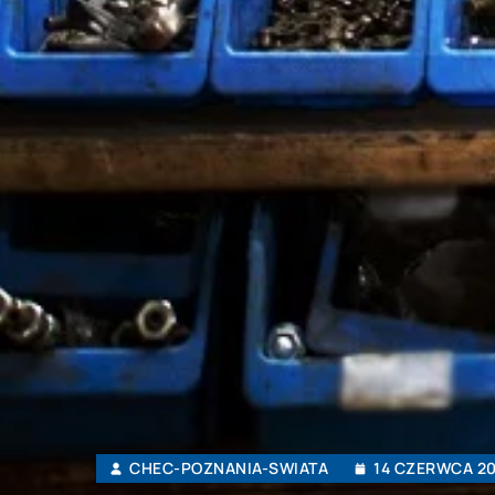
CHEC-POZNANIA-SWIATA
14 CZERWCA 20