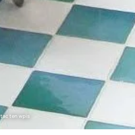
ytać ten wpis