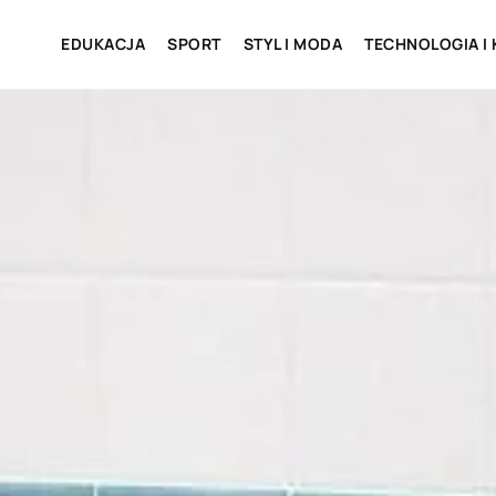
EDUKACJA
SPORT
STYL I MODA
TECHNOLOGIA I