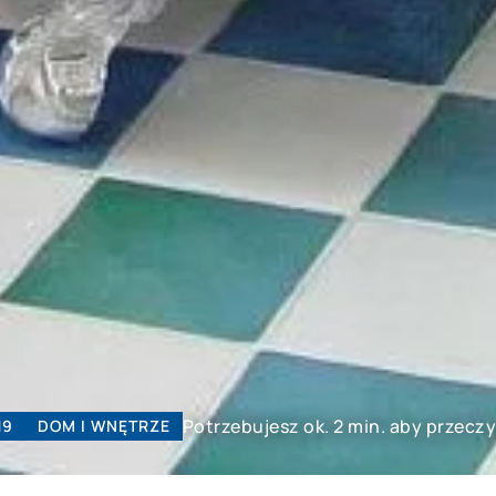
Potrzebujesz ok. 2 min. aby przecz
19
DOM I WNĘTRZE